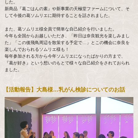
した。
新商品『葛ごはんの素』や新事業の天極堂ファームについて、そ
して今後の葛ソムリエに期待することを話されました。
また、葛ソムリエ様全員で簡単な自己紹介を行いました。
今年も全国からお越しいただき、「昨日は奈良観光を楽しみまし
た」「この後飛鳥周辺を散策する予定で…」とこの機会に奈良を
楽しんでおられるソムリエ様も！
毎年参加される方から今年ソムリエになったばかりの方まで、
『葛が好き』という想いのもとで様々な自己紹介をされておられ
ました。
【活動報告】大島様…乳がん検診についてのお話