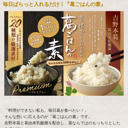
毎日ぱらっと入れるだけ！『葛ごはんの素』
「料理ができない私も、毎日葛が食べたい！」
そんな想いに応えるのが『葛ごはんの素』です。
吉野本葛と葛由来乳酸菌を配合し、葛ならではのもっちりとした