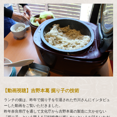
【動画視聴】吉野本葛 掘り子の技術
ランチの後は、昨年で掘り子を引退された竹川さんにインタビュ
ーした動画をご覧いただきました。
昨年奈良県庁を通して文化庁から吉野本葛の製造に欠かせない