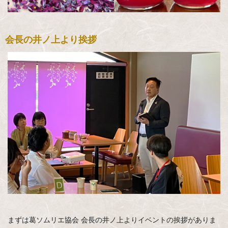
会長の井ノ上より挨拶
まずは葛ソムリエ協会 会長の井ノ上よりイベントの挨拶がありま