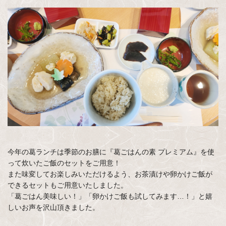
今年の葛ランチは季節のお膳に『葛ごはんの素 プレミアム』を使
って炊いたご飯のセットをご用意！
また味変してお楽しみいただけるよう、お茶漬けや卵かけご飯が
できるセットもご用意いたしました。
「葛ごはん美味しい！」「卵かけご飯も試してみます…！」と嬉
しいお声を沢山頂きました。