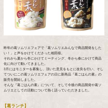
昨年の葛ソムリエフェアで「葛ソムリエみんなで商品開発をした
い！」と声をかけてくださった相田様。
それから夏から冬にかけてミーティング、冬から春にかけて商品
化に向けて動いてきました。
3月にはモニターを募集し、頂いた意見をもとに改良を行い、そし
てついにこの葛ソムリエフェアの日に新商品『葛ごはんの素』の
販売を開始しました。
そんな『葛ごはんの素』について、そして今後の商品開発や葛ソ
ムリエとしての活動について熱く語っていただきました。
【葛ランチ】