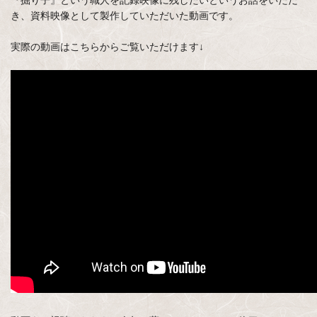
『掘り子』という職人を記録映像に残したいというお話をいただ
き、資料映像として製作していただいた動画です。
実際の動画はこちらからご覧いただけます↓