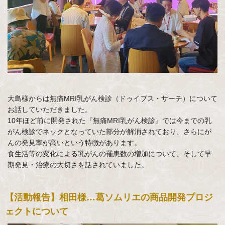
大島様からは無痛MRI乳がん検診（ドゥイブス・サーチ）について
お話していただきました。
10年ほど前に開発された『無痛MRI乳がん検診』では今までの乳
がん検診でネックとなっていた部分が解消されており、さらにが
んの発見率が高いという特徴があります。
食生活等の変化による乳がんの罹患数の増加について、そして早
期発見・治療の大切さを話されていました。
【活動報告】相田様…葛ソムリエの商品開発プロジ
ェクトについて