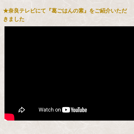
★奈良テレビにて『葛ごはんの素』をご紹介いただ
きました