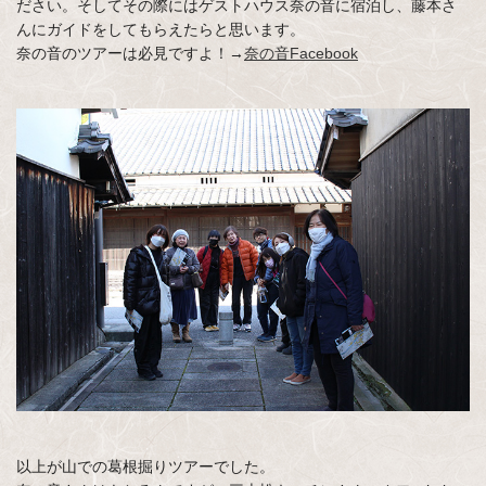
ださい。そしてその際にはゲストハウス奈の音に宿泊し、藤本さ
んにガイドをしてもらえたらと思います。
奈の音のツアーは必見ですよ！→
奈の音Facebook
以上が山での葛根掘りツアーでした。