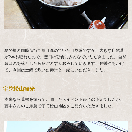
葛の根と同時進行で掘り進めていた自然薯ですが、大きな自然薯
が2本も取れたので、翌日の朝食にみんなでいただきました。自然
薯は泥を落としたら皮ごとすりおろしていきます。お醤油をかけ
て、今回は土鍋で炊いた赤米と一緒にいただきました。
宇陀松山観光
本来なら葛根を掘って、晒したらイベント終了の予定でしたが、
藤本さんのご厚意で宇陀松山地区をご紹介いただきました。