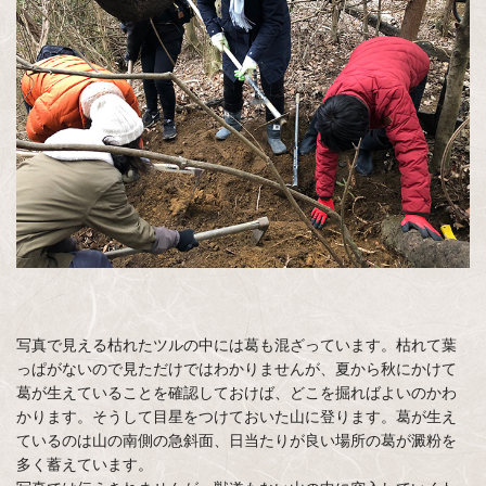
写真で見える枯れたツルの中には葛も混ざっています。枯れて葉
っぱがないので見ただけではわかりませんが、夏から秋にかけて
葛が生えていることを確認しておけば、どこを掘ればよいのかわ
かります。そうして目星をつけておいた山に登ります。葛が生え
ているのは山の南側の急斜面、日当たりが良い場所の葛が澱粉を
多く蓄えています。