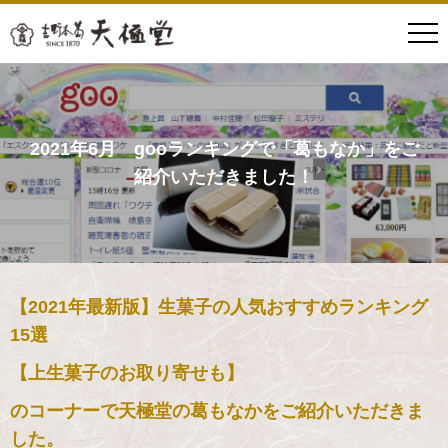
2021年6月 gooランキングで「葛もなか」をご
紹介いただきました！
【2021年最新版】生菓子の人気おすすめランキング
15選
【上生菓子のお取り寄せも】
のコーナーで天極堂の葛もなかをご紹介いただきま
した。