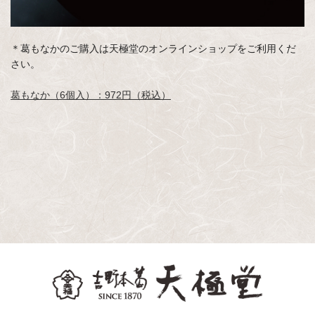
＊葛もなかのご購入は天極堂のオンラインショップをご利用くだ
さい。
葛もなか（6個入）：972円（税込）