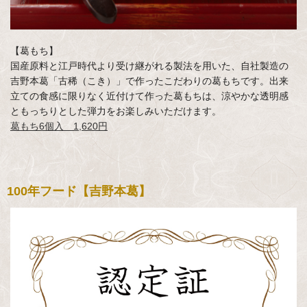
【葛もち】
国産原料と江戸時代より受け継がれる製法を用いた、自社製造の
吉野本葛「古稀（こき）」で作ったこだわりの葛もちです。出来
立ての食感に限りなく近付けて作った葛もちは、涼やかな透明感
ともっちりとした弾力をお楽しみいただけます。
葛もち6個入 1,620円
100年フード【吉野本葛】