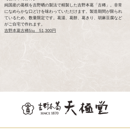
純国産の葛根を吉野晒の製法で精製した吉野本葛「古稀」。非常
になめらかな口どけを味わっていただけます。製造期間が限られ
ているため、数量限定です。葛湯、葛餅、葛きり、胡麻豆腐など
がご自宅で作れます。
吉野本葛古稀5㎏ 51,300円