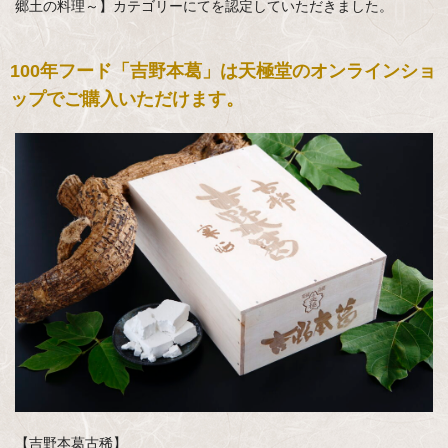
郷土の料理～】カテゴリーにてを認定していただきました。
100年フード「吉野本葛」は天極堂のオンラインショ
ップでご購入いただけます。
【吉野本葛古稀】