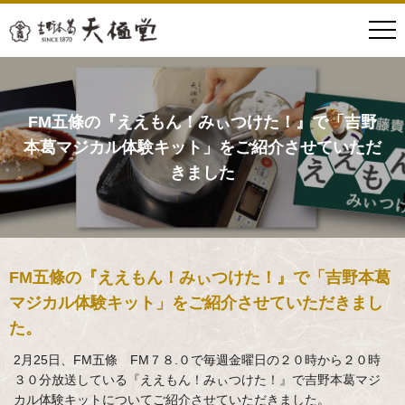
FM五條の『ええもん！みぃつけた！』で「吉野
本葛マジカル体験キット」をご紹介させていただ
きました
FM五條の『ええもん！みぃつけた！』で「吉野本葛
マジカル体験キット」をご紹介させていただきまし
た。
2月25日、FM五條 FM７８.０で毎週金曜日の２０時から２０時
３０分放送している『ええもん！みぃつけた！』で吉野本葛マジ
カル体験キットについてご紹介させていただきました。