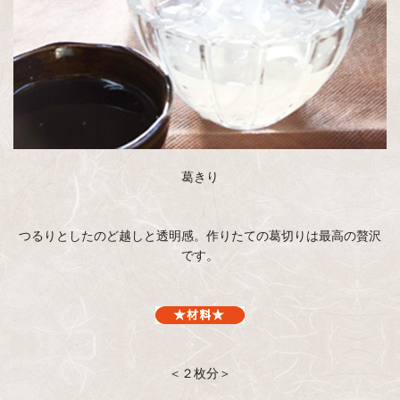
葛きり
つるりとしたのど越しと透明感。作りたての葛切りは最高の贅沢
です。
＜２枚分＞