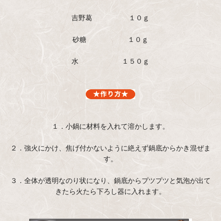
吉野葛 １０ｇ
砂糖 １０ｇ
水 １５０ｇ
１．小鍋に材料を入れて溶かします。
２．強火にかけ、焦げ付かないように絶えず鍋底からかき混ぜま
す。
３．全体が透明なのり状になり、鍋底からプツプツと気泡が出て
きたら火たら下ろし器に入れます。