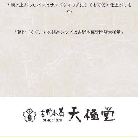
＊焼き上がったパンはサンドウィッチにしても可愛く仕上がりま
す♪
「葛粉（くずこ）の絶品レシピは吉野本葛専門店天極堂」