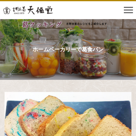
ホームベーカリーで葛食パン