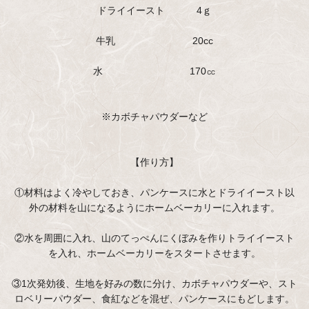
ドライイースト 4ｇ
牛乳 20cc
水 170㏄
※カボチャパウダーなど
【作り方】
①材料はよく冷やしておき、パンケースに水とドライイースト以
外の材料を山になるようにホームベーカリーに入れます。
②水を周囲に入れ、山のてっぺんにくぼみを作りトライイースト
を入れ、ホームベーカリーをスタートさせます。
③1次発効後、生地を好みの数に分け、カボチャパウダーや、スト
ロベリーパウダー、食紅などを混ぜ、パンケースにもどします。