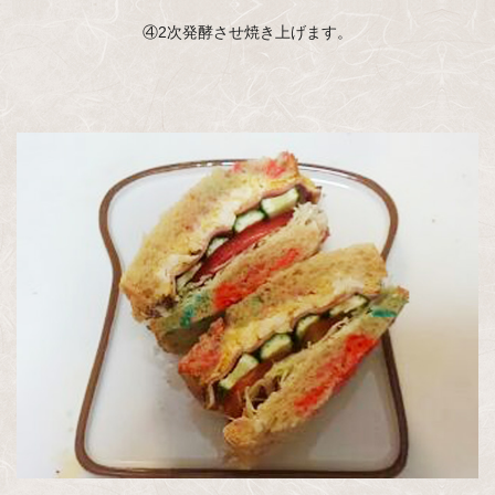
④2次発酵させ焼き上げます。