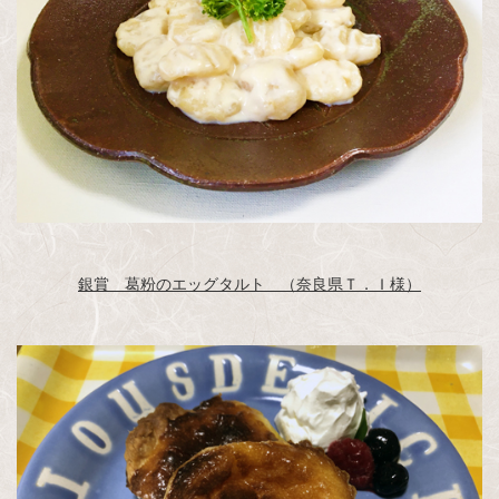
銀賞 葛粉のエッグタルト （奈良県Ｔ．Ｉ様）