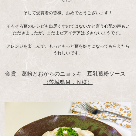
そして受賞者の皆様、おめでとうございます！
そろそろ葛のレシピも出尽くすのではないかと言う心配の声もい
ただきましたが、まだまだアイデアは尽きないようです。
アレンジを楽しんで、もっともっと葛を好きになってもらえたら
うれしいです。
金賞 葛粉とおからのニョッキ 豆乳葛粉ソース
（茨城県Ｍ．Ｎ様）