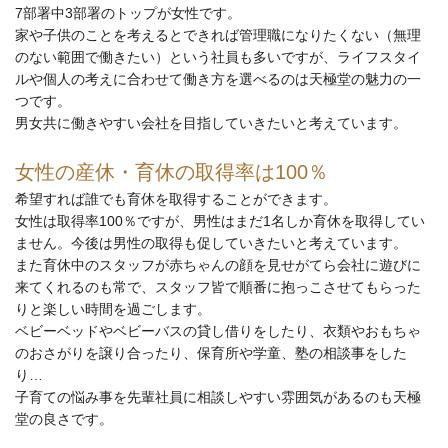
7部署中3部署のトップが女性です。
家や子供のことを考えるとできれば管理職になりたくない（無理
のない範囲で働きたい）という社員も多いですが、ライフスタイ
ルや個人の考えに合わせて働き方を選べるのは天極堂の魅力の一
つです。
男女共に働きやすい会社を目指していきたいと考えています。
女性の産休・育休の取得率は100％
希望すれば誰でも育休を取得することができます。
女性は取得率100％ですが、男性はまだ1名しか育休を取得してい
ません。今後は男性の取得も促していきたいと考えています。
また育休中のスタッフが赤ちゃんの顔を見せがてら会社に遊びに
来てくれるのも常で、スタッフ皆で順番に抱っこさせてもらった
りと楽しい時間を過ごします。
ベビーベッドやベビーバスの貸し借りをしたり、衣類やおもちゃ
のおさがりを譲り合ったり、保育所や学童、塾の相談事をした
り…
子育ての悩み事を先輩社員に相談しやすい雰囲気があるのも天極
堂の良さです。