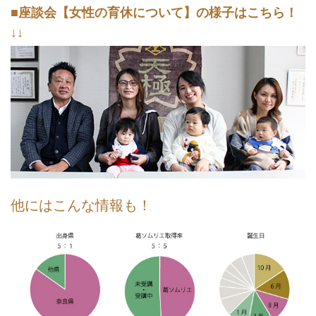
■座談会【女性の育休について】の様子はこちら！
↓↓
他にはこんな情報も！