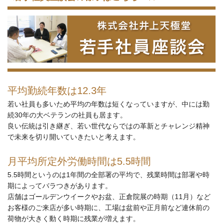
平均勤続年数は12.3年
若い社員も多いため平均の年数は短くなっていますが、中には勤
続30年の大ベテランの社員も居ます。
良い伝統は引き継ぎ、若い世代ならではの革新とチャレンジ精神
で未来を切り開いていきたいと考えます。
月平均所定外労働時間は5.5時間
5.5時間というのは1年間の全部署の平均で、残業時間は部署や時
期によってバラつきがあります。
店舗はゴールデンウイークやお盆、正倉院展の時期（11月）など
お客様のご来店が多い時期に、工場は盆前や正月前など連休前の
荷物が大きく動く時期に残業が増えます。