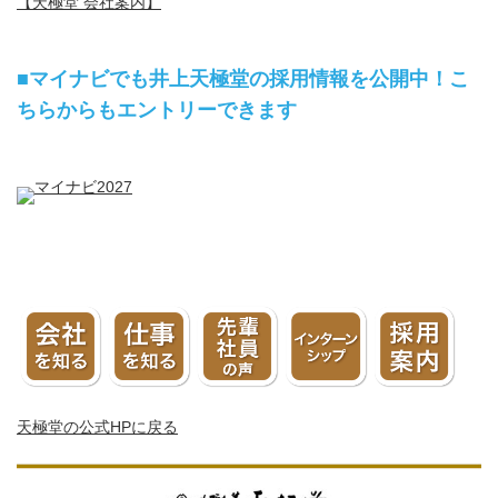
【天極堂 会社案内】
■マイナビでも井上天極堂の採用情報を公開中！こ
ちらからもエントリーできます
天極堂の公式HPに戻る