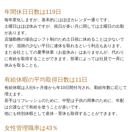
年間休日日数は119日
毎年変化しますが、基本的にはほぼカレンダー通りです。
土曜日はほぼ休みですが、祝日が多い月に関しては土曜日の出勤
があります。
店舗勤務の場合はシフト制のため土日祝に休めることは少ないで
すが、混雑の少ない平日に連休を取れるという利点もあります。
また会社としての夏季休業（お盆休み）はありませんが、代わり
に有給を取得することができます。部署によっては社員で一斉に
休みを取ることも。
有給休暇の平均取得日数は11日
有給休暇は入社6ヶ月後から年10日間付与され、勤続年数に応じて
増えます。
若手はリフレッシュのために、中堅は子供の用事のために、年配
は介護などで有給を使うことが多いです。
他にも特別休暇として産休・育休も取得することができます。
女性管理職率は43％