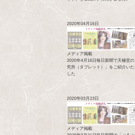
2020年04月16日
メディア掲載
2020年4月16日毎日新聞で天極堂
究所（タブレット）」をご紹介いた
した
2020年03月23日
メディア掲載
2020年3月21日毎日新聞で「ぷる