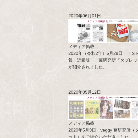
2020年06月01日
メディア掲載
2020年（令和2年）5月28日 ＴＳ
報・近畿版 「葛研究所『タブレッ
が紹介されました。
2020年05月12日
メディア掲載
2020年5月9日 veggy 葛研究所（
ット）をご紹介いただきました。