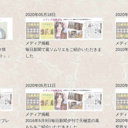
2020年05月18日
2020
メディア掲載
メディ
Ｒ情
毎日新聞で葛ソムリエをご紹介いただきま
201
ト』」
した
2020年05月11日
2020
メディア掲載
メディ
タブレ
2016年5月9日毎日新聞夕刊で天極堂の葛
202
もちをご紹介いただきました。
究所タ