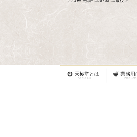
7 / 19
« 先頭
«
...
5
6
7
8
9
...
»
最後 »
天極堂とは
業務用
─About Us
─Products