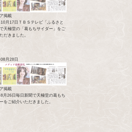
ア掲載
9年10月17日ＴＢＳテレビ「ふるさと
で天極堂の「葛もちサイダー」をご
ただきました。
年08月28日
ア掲載
9年8月26日毎日新聞で天極堂の葛もち
ーをご紹介いただきました。