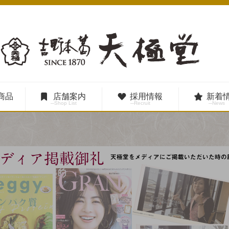
商品
店舗案内
採用情報
新着
─Shop List
─Recruit
─News