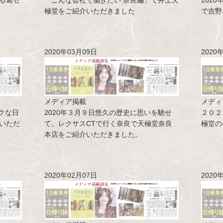
極堂をご紹介いただきました
で吉野
2020年03月09日
2020
メディア掲載
メディ
トクな日
2020年３月９日悠久の歴史に思いを馳せ
２０２
いただ
て。レクサスCTで行く奈良で天極堂奈良
極堂の
本店をご紹介いただきました。
2020年02月07日
2020